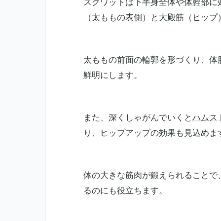
スクワットは下半身全体や
体幹
部に
（太ももの表側）と大殿筋（ヒップ
太ももの前面の輪郭を形づくり、体
鮮明にします。
また、深くしゃがんでいくと
ハムス
り、ヒップアップの効果も見込めま
体の大きな筋肉が鍛えられることで
るのにも役立ちます。