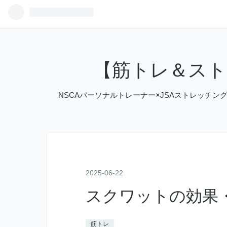
【筋トレ＆ス
NSCAパーソナルトレーナー×JSAストレッチ
2025
-
06
-
22
スクワットの効果
筋トレ