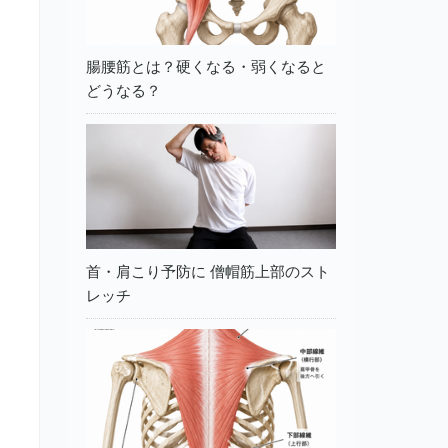
腸腰筋とは？硬くなる・弱くなると
どうなる？
首・肩こり予防に 僧帽筋上部のスト
レッチ