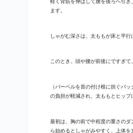
軽く背筋を伸ばして腰を後ろへ引き
ます。
しゃがむ深さは、太ももが床と平行
このとき、頭や腰が前後にですぎて
（バーベルを首の付け根に担ぐバッ
の負担が軽減され、太ももとヒップ
最初は、胸の前で中程度の重さの
ダ
ら始めるとしゃがみやすく、上体を