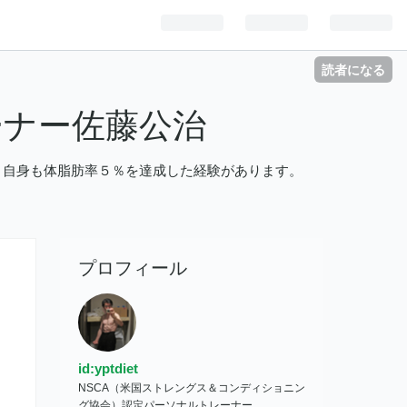
読者になる
ーナー佐藤公治
中、自身も体脂肪率５％を達成した経験があります。
プロフィール
id:yptdiet
NSCA（米国ストレングス＆コンディショニン
グ協会）認定パーソナルトレーナー。