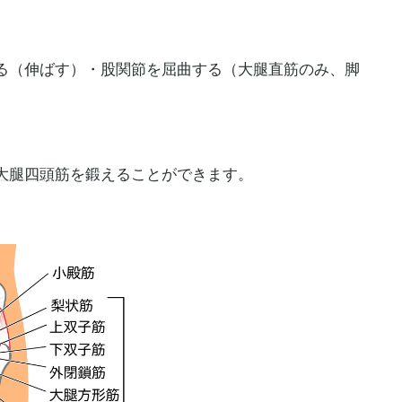
る（伸ばす）・股関節を屈曲する（大腿直筋のみ、脚
大腿四頭筋
を鍛えることができます。