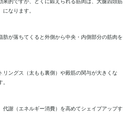
効果的ですが、とくに鍛えられる筋肉は、
大腿四頭筋
）になります。
脂肪が落ちてくると外側から中央・内側部分の筋肉を
トリングス
（太もも裏側）や殿筋の関与が大きくな
す。
、
代謝
（エネルギー消費）を高めてシェイプアップす