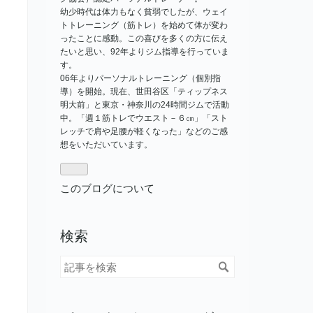
幼少時代は体力もなく貧弱でしたが、ウェイ
トトレーニング（筋トレ）を始めて体が変わ
ったことに感動。この喜びを多くの方に伝え
たいと思い、92年よりジム指導を行っていま
す。
06年よりパーソナルトレーニング（個別指
導）を開始。現在、世田谷区「ティップネス
明大前」と東京・神奈川の24時間ジムで活動
中。「週１筋トレでウエスト－６㎝」「スト
レッチで肩や足腰が軽くなった」などのご感
想をいただいています。
このブログについて
検索