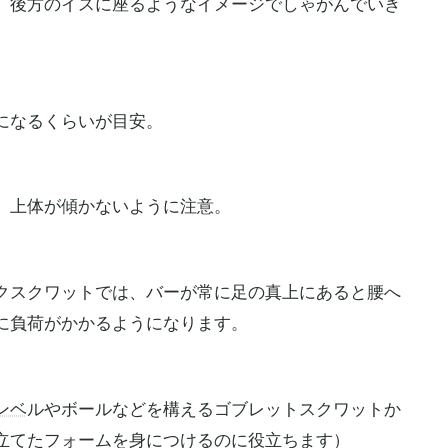
、後方のイスに座るようなイメージでしゃがんでいき
になるくらいが目安。
、上体が傾かないように注意。
クスクワットでは、バーが常に足の真上にあると腰へ
に負荷がかかるようになります。
ンベ
ルやボールなどを構えるゴブレットスクワットか
立てたフォームを身につけるのに役立ちます）