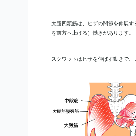
大腿四頭筋
は、ヒザの関節を伸展す
を前方へ上げる）働きがあります。
スクワットはヒザを伸ばす動きで、