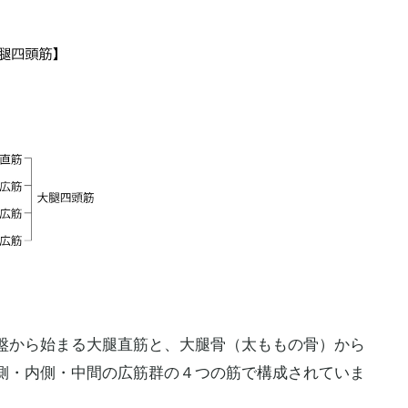
盤から始まる大腿直筋と、大腿骨（太ももの骨）から
側・内側・中間の広筋群の４つの筋で構成されていま