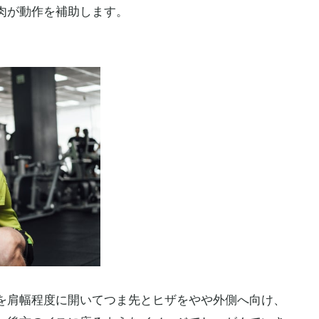
肉が動作を補助します。
を肩幅程度に開いてつま先とヒザをやや外側へ向け、