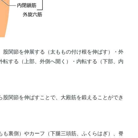
、股関節を伸展する（太ももの付け根を伸ばす）・外
外転する（上部、外側へ開く）・内転する（下部、内
ら股関節を伸ばすことで、大殿筋を鍛えることができ
もも裏側）やカーフ（下腿三頭筋、ふくらはぎ）、脊